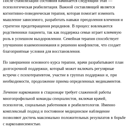
После стабилизации состояния начинается следующий этап —
психологическая реабилитация. Важной составляющей является
когнитивно-поведенческая терапия, которая помогает изменить
мышление зависимого, разработать навыки преодоления влечения и
стратегии предотвращения рецидивов. В процесс вовлекаются
родственники пациента, так как поддержка семьи играет ключевую
роль в успешном выздоровлении. Семейная терапия способствует
улучшению взаимопонимания и решению конфликтов, что создает
благоприятные условия для восстановления.
По завершении основного курса терапии, врачи разрабатывают план
долгосрочной поддержки, который может включать регулярные
встречи с психотерапевтом, участие в группах поддержки и, при
необходимости, продолжение приема определенных медикаментов.
Лечение наркомании в стационаре требует слаженной работы
многопрофильной команды специалистов, включая врачей,
психологов, социальных работников и реабилитологов. Именно
комплексный подход и постоянное медицинское наблюдение
позволяют достичь максимально положительных результатов в борьбе
с наркозависимостью.