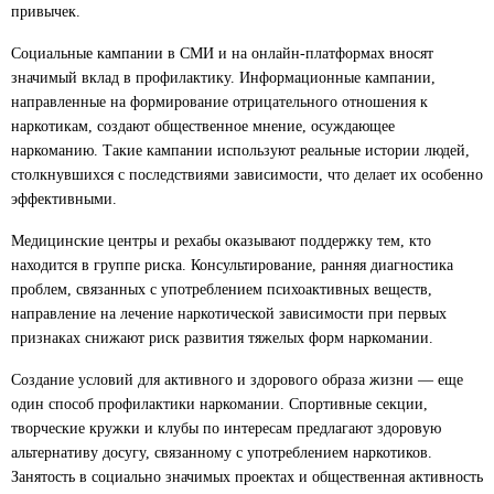
привычек.
Социальные кампании в СМИ и на онлайн-платформах вносят
значимый вклад в профилактику. Информационные кампании,
направленные на формирование отрицательного отношения к
наркотикам, создают общественное мнение, осуждающее
наркоманию. Такие кампании используют реальные истории людей,
столкнувшихся с последствиями зависимости, что делает их особенно
эффективными.
Медицинские центры и рехабы оказывают поддержку тем, кто
находится в группе риска. Консультирование, ранняя диагностика
проблем, связанных с употреблением психоактивных веществ,
направление на лечение наркотической зависимости при первых
признаках снижают риск развития тяжелых форм наркомании.
Создание условий для активного и здорового образа жизни — еще
один способ профилактики наркомании. Спортивные секции,
творческие кружки и клубы по интересам предлагают здоровую
альтернативу досугу, связанному с употреблением наркотиков.
Занятость в социально значимых проектах и общественная активность