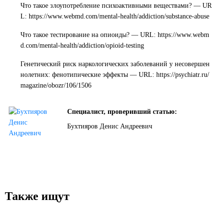
Что такое злоупотребление психоактивными веществами? — UR
L:
https://www.webmd.com/mental-health/addiction/substance-abuse
Что такое тестирование на опиоиды? — URL:
https://www.webm
d.com/mental-health/addiction/opioid-testing
Генетический риск наркологических заболеваний у несовершен
нолетних: фенотипические эффекты — URL:
https://psychiatr.ru/
magazine/obozr/106/1506
Специалист, проверивший статью:
Бухтияров Денис Андреевич
Также ищут