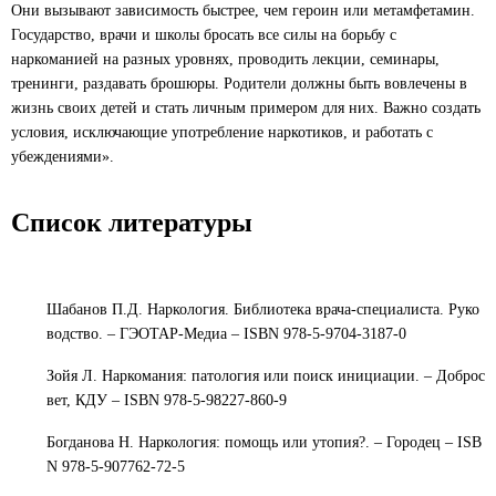
Они вызывают зависимость быстрее, чем героин или метамфетамин.
Государство, врачи и школы бросать все силы на борьбу с
наркоманией на разных уровнях, проводить лекции, семинары,
тренинги, раздавать брошюры. Родители должны быть вовлечены в
жизнь своих детей и стать личным примером для них. Важно создать
условия, исключающие употребление наркотиков, и работать с
убеждениями».
Список литературы
Шабанов П.Д. Наркология. Библиотека врача-специалиста. Руко
водство. – ГЭОТАР-Медиа – ISBN 978-5-9704-3187-0
Зойя Л. Наркомания: патология или поиск инициации. – Доброс
вет, КДУ – ISBN 978-5-98227-860-9
Богданова Н. Наркология: помощь или утопия?. – Городец – ISB
N 978-5-907762-72-5