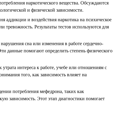
употребления наркотического вещества. Обсуждаются
хологической и физической зависимости.
ня аддикции и воздействия наркотика на психическое
и тревожность. Результаты тестов используются для
 нарушения сна или изменения в работе сердечно-
 Эти данные помогают определить степень физического
утрата интереса к работе, учебе или отношениям с
нимания того, как зависимость влияет на
ении потребления мефедрона, таких как
кую зависимость. Этот этап диагностики помогает