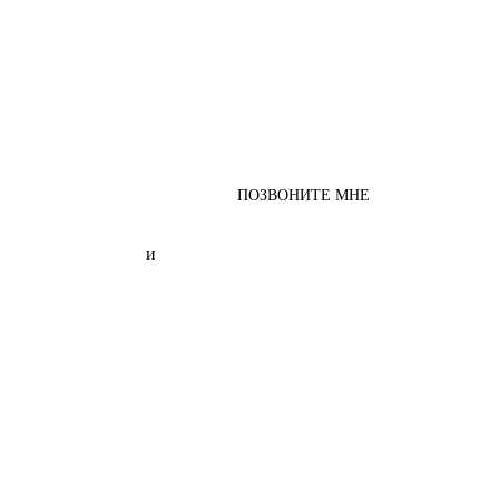
ПОЗВОНИТЕ МНЕ
онфиденциальности
и
обработкой персональных