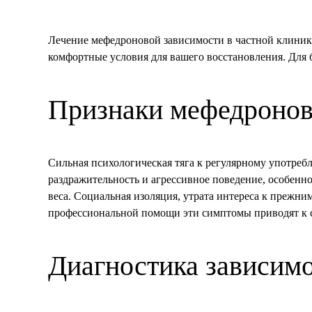
Лечение мефедроновой зависимости в частной клиник
комфортные условия для вашего восстановления. Для б
Признаки мефедронов
Сильная психологическая тяга к регулярному употреб
раздражительность и агрессивное поведение, особенн
веса. Социальная изоляция, утрата интереса к прежн
профессиональной помощи эти симптомы приводят к с
Диагностика зависимо