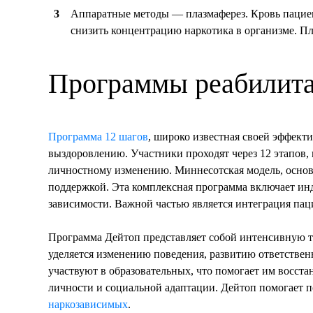
Аппаратные методы — плазмаферез. Кровь пациен
снизить концентрацию наркотика в организме. Пл
Программы реабилита
Программа 12 шагов
, широко известная своей эффект
выздоровлению. Участники проходят через 12 этапов,
личностному изменению. Миннесотская модель, основ
поддержкой. Эта комплексная программа включает инд
зависимости. Важной частью является интеграция па
Программа Дейтоп представляет собой интенсивную т
уделяется изменению поведения, развитию ответствен
участвуют в образовательных, что помогает им восста
личности и социальной адаптации. Дейтоп помогает п
наркозависимых
.