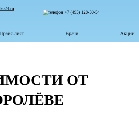
lko24.ru
+7 (495) 128-50-54
2
Прайс-лист
Врачи
Акции
ИМОСТИ ОТ
ОРОЛЁВЕ