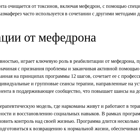
та очищается от токсинов, включая мефедрон, с помощью специ
азмаферез часто используется в сочетании с другими методами 
ции от мефедрона
ивностью, играет ключевую роль в реабилитации от мефедрона, 
 начиная с признания проблемы и заканчивая активной помощью
анная на принципах программы 12 шагов, сочетает ее с профес
ивидуальные и групповые сеансы терапии, направленные на уст
циента в поддерживающее сообщество, что повышает шансы на д
ерапевтическую модель, где наркоманы живут и работают в тер
ности и восстановлению социальных навыков. В рамках програм
новить контроль над своей жизнью. Программа длится несколько
одготовиться к возвращению к нормальной жизни, обеспечивая 