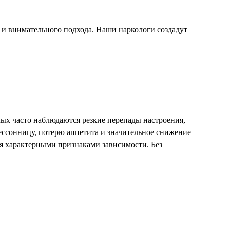
и внимательного подхода. Наши наркологи создадут
мых часто наблюдаются резкие перепады настроения,
ессонницу, потерю аппетита и значительное снижение
ся характерными признаками зависимости. Без