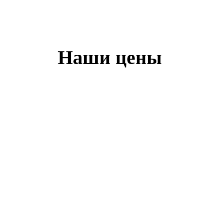
Наши цены
Детоксикация организма