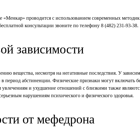
е «Менкар» проводится с использованием современных методик 
есплатной консультации звоните по телефону 8 (482) 231-93-38.
ой зависимости
лению вещества, несмотря на негативные последствия. У зависи
о в период абстиненции. Физические признаки могут включать б
им увлечениям и ухудшение отношений с близкими также являют
ерьезным нарушениям психического и физического здоровья.
сти от мефедрона