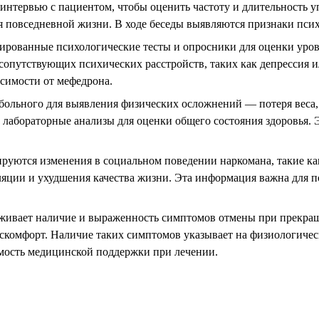
интервью с пациентом, чтобы оценить частоту и длительность 
я повседневной жизни. В ходе беседы выявляются признаки пси
ированные психологические тесты и опросники для оценки уров
сопутствующих психических расстройств, таких как депрессия ил
симости от мефедрона.
больного для выявления физических осложнений — потеря веса,
 лабораторные анализы для оценки общего состояния здоровья.
ются изменения в социальном поведении наркомана, такие как 
ции и ухудшения качества жизни. Эта информация важна для по
живает наличие и выраженность симптомов отмены при прекращ
скомфорт. Наличие таких симптомов указывает на физиологичес
имость медицинской поддержки при лечении.