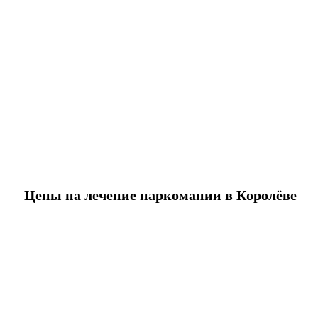
Цены на лечение наркомании в Королёве
Снятие ломки